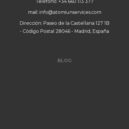
Teléfono: +34 660 113 377
mail: info@atomiunservices.com
Dirección: Paseo de la Castellana 127 1B
- Código Postal 28046 - Madrid, España
BLOG