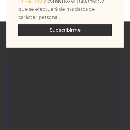
Privacidad
y consiento el tratamiento
que se efectuará de mis datos de
carácter personal.
Subscribirme