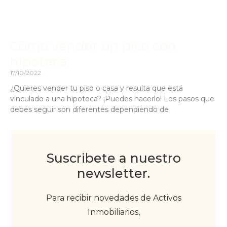
Cómo vender un piso con
hipoteca
17/10/2022
¿Quieres vender tu piso o casa y resulta que está
vinculado a una hipoteca? ¡Puedes hacerlo! Los pasos que
debes seguir son diferentes dependiendo de
Suscribete a nuestro
newsletter.
Para recibir novedades de Activos
Inmobiliarios,