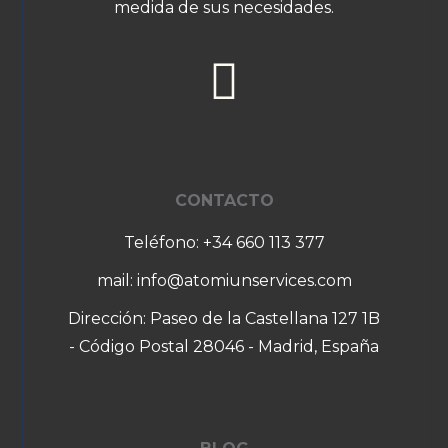
medida de sus necesidades.
CONTACTO
Teléfono: +34 660 113 377
mail: info@atomiunservices.com
Dirección: Paseo de la Castellana 127 1B
- Código Postal 28046 - Madrid, España