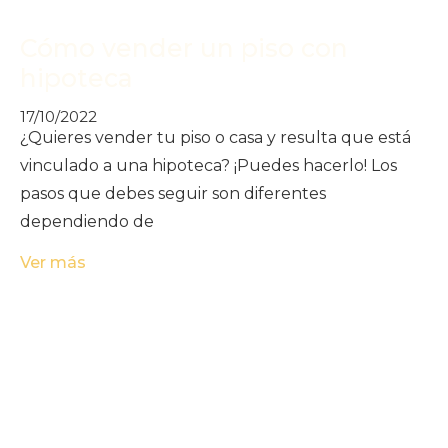
Cómo vender un piso con
hipoteca
17/10/2022
¿Quieres vender tu piso o casa y resulta que está
vinculado a una hipoteca? ¡Puedes hacerlo! Los
pasos que debes seguir son diferentes
dependiendo de
Ver más