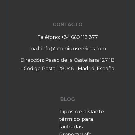
CONTACTO
Teléfono: +34 660 113 377
mail: info@atomiunservices.com
Dirección: Paseo de la Castellana 127 1B
- Código Postal 28046 - Madrid, España
BLOG
Tipos de aislante
térmico para
fachadas
Property Info